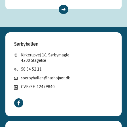
Sørbyhallen
Kirkerupvej 16, Sørbymagle
4200 Slagelse
58 54 52 11
soerbyhallen@hashojnet.dk
CVR/SE: 12479840